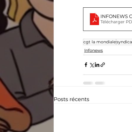
INFONEWS C
Télécharger PD
cgt la mondiale
syndica
Infonews
Posts récents