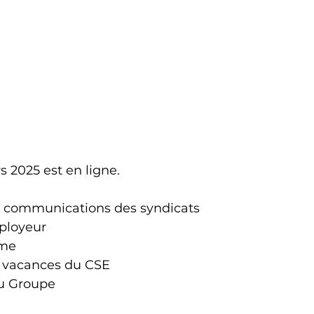
 2025 est en ligne.
 communications des syndicats
ployeur
sme
s vacances du CSE
du Groupe