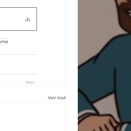
isme
Voir tout