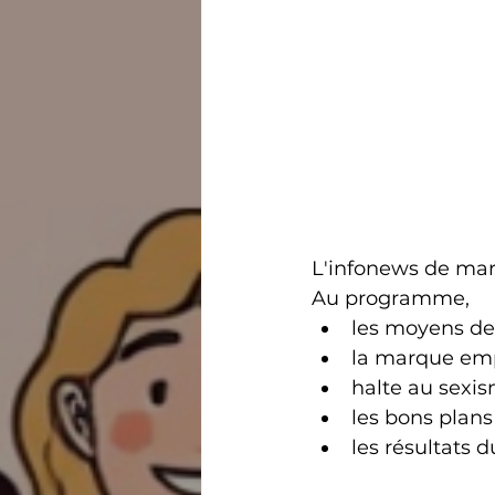
L'infonews de mars
Au programme, 
les moyens de
la marque em
halte au sexi
les bons plan
les résultats 