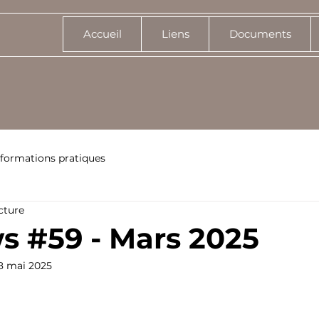
Accueil
Liens
Documents
nformations pratiques
cture
s #59 - Mars 2025
8 mai 2025
sur 5.