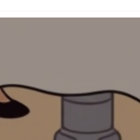
2026
26 :