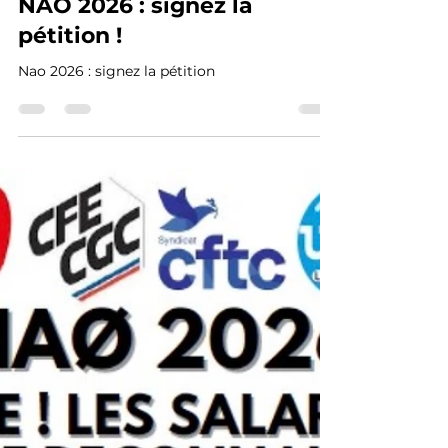
-
17 févr.
1 min de lecture
NAO 2026 : signez la
pétition !
Nao 2026 : signez la pétition