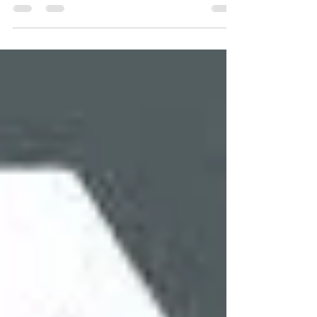
2026
INFONEWS CGT LA MONDIALE #71