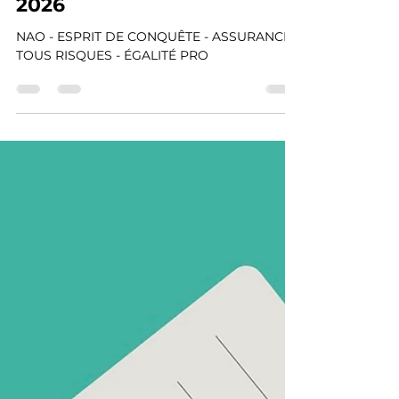
-
27 févr.
1 min de lecture
INFONEWS #70 - FÉVRIER
2026
NAO - ESPRIT DE CONQUÊTE - ASSURANCE
TOUS RISQUES - ÉGALITÉ PRO