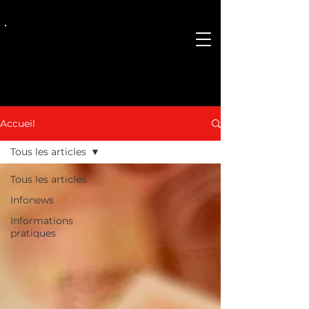
CGT La Mondiale
Accueil
Tous les articles
Tous les articles
Infonews
Informations
pratiques