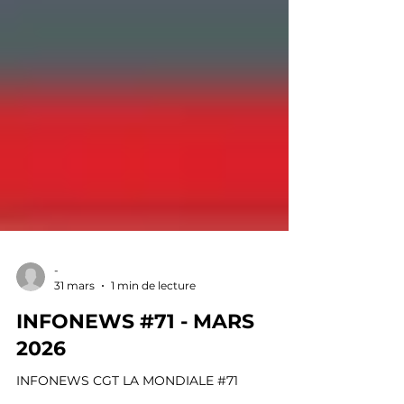
-
31 mars
1 min de lecture
INFONEWS #71 - MARS